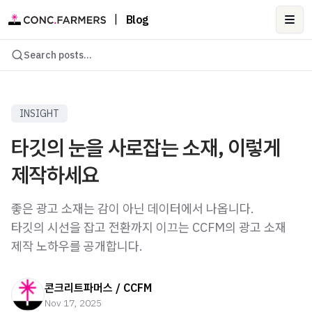
|
Blog
Ope
Search posts...
INSIGHT
타깃의 눈을 사로잡는 소재, 이렇게
제작하세요
좋은 광고 소재는 감이 아닌 데이터에서 나옵니다.
타깃의 시선을 잡고 전환까지 이끄는 CCFM의 광고 소재
제작 노하우를 공개합니다.
콘크리트파머스 / CCFM
Nov 17, 2025