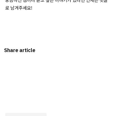
궁금하신 점이나 듣고 싶은 이야기가 있다면 언제든 댓글
로 남겨주세요!
Share article