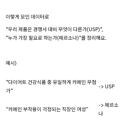
이렇게 모인 데이터로
"우리 제품은 경쟁사 대비 무엇이 다른가(USP)",
"누가 가장 필요로 하는가(페르소나)"를 정리해요.
예시)
"다이어트 건강식품 중 유일하게 카페인 무첨
-> USP
가"
-> 페르소
“카페인 부작용이 걱정되는 직장인 여성”
나