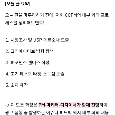
[오늘 글 요약]
오늘 글을 마무리하기 전에, 저희 CCFM의 내부 회의 프로
세스를 정리해보면요!
1. 시장조사 및 USP·페르소나 도출
2. 크리에이티브 방향 탐색
3. 퍼포먼스 캔버스 작성
4. 초기 테스트 타겟·소구점 도출
5. 소재 제작
-> 이 모든 과정은
PM·마케터·디자이너가 함께 진행
하며,
광고 집행 중 발생하는 이슈나 피드백 역시 내부 회의 내용