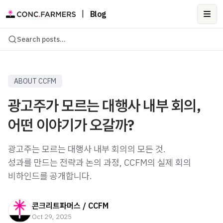
|
Blog
Ope
Search posts...
ABOUT CCFM
광고주가 모르는 대행사 내부 회의,
어떤 이야기가 오갈까?
광고주는 모르는 대행사 내부 회의의 모든 것.
성과를 만드는 전략과 논의 과정, CCFM의 실제 회의
비하인드를 공개합니다.
콘크리트파머스 / CCFM
Oct 29, 2025