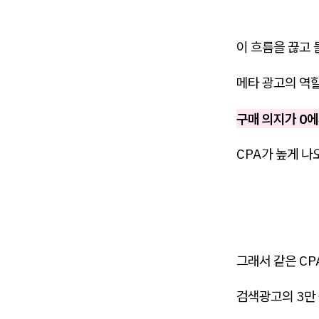
이 흐름을 끊고
메타 광고의 역
구매 의지가 0
CPA가 높게 나
그래서 같은 CP
검색광고의 3만 