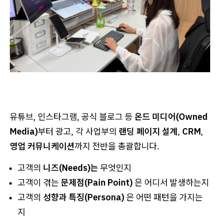
유튜브, 인스타그램, 공식 블로그 등
온드 미디어(Owned
Media)
부터 광고, 각 사업부의
랜딩 페이지 설계
,
CRM
,
영업 커뮤니케이션
까지 전반을 총괄합니다.
고객의
니즈(Needs)는
무엇인지
고객이 겪는
문제점(Pain Point)
은 어디서 발생하는지
고객의
성향과 특징(Persona)
은 어떤 패턴을 가지는
지