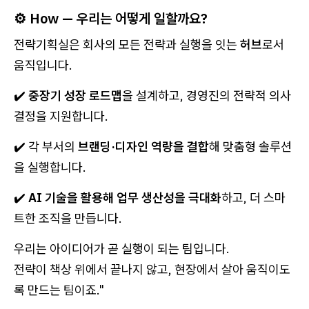
⚙️ How — 우리는 어떻게 일할까요?
전략기획실은 회사의 모든 전략과 실행을 잇는
허브
로서
움직입니다.
✔️
중장기 성장 로드맵
을 설계하고, 경영진의 전략적 의사
결정을 지원합니다.
✔️ 각 부서의
브랜딩·디자인 역량을 결합
해 맞춤형 솔루션
을 실행합니다.
✔️
AI 기술을 활용해 업무 생산성을 극대화
하고, 더 스마
트한 조직을 만듭니다.
우리는 아이디어가 곧 실행이 되는 팀입니다.
전략이 책상 위에서 끝나지 않고, 현장에서 살아 움직이도
록 만드는 팀이죠."