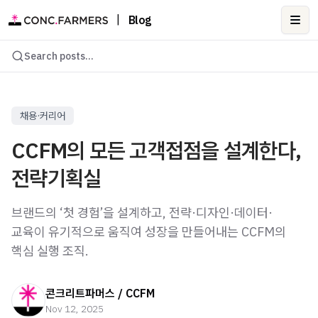
|
Blog
Ope
Search posts...
채용·커리어
CCFM의 모든 고객접점을 설계한다,
전략기획실
브랜드의 ‘첫 경험’을 설계하고, 전략·디자인·데이터·
교육이 유기적으로 움직여 성장을 만들어내는 CCFM의
핵심 실행 조직.
콘크리트파머스 / CCFM
Nov 12, 2025